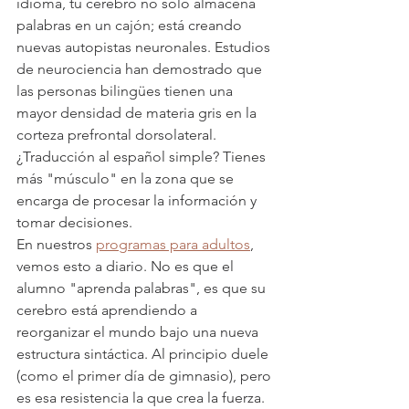
idioma, tu cerebro no solo almacena 
palabras en un cajón; está creando 
nuevas autopistas neuronales. Estudios 
de neurociencia han demostrado que 
las personas bilingües tienen una 
mayor densidad de materia gris en la 
corteza prefrontal dorsolateral. 
¿Traducción al español simple? Tienes 
más "músculo" en la zona que se 
encarga de procesar la información y 
tomar decisiones. 
En nuestros 
programas para adultos
, 
vemos esto a diario. No es que el 
alumno "aprenda palabras", es que su 
cerebro está aprendiendo a 
reorganizar el mundo bajo una nueva 
estructura sintáctica. Al principio duele 
(como el primer día de gimnasio), pero 
es esa resistencia la que crea la fuerza.