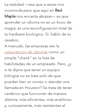
La realidad —esa que a veces nos 
incomoda pero que aquí en 
Red 
Maple
 nos encanta abrazar— es que 
aprender un idioma no es un truco de 
magia; es una reconfiguración total de 
tu hardware biológico. Sí, hablo de tu 
cerebro. 
A menudo, las empresas ven la 
capacitación de idiomas
 como un 
simple "check" en la lista de 
habilidades de un empleado. Pero, ¿y 
si te dijera que tener un equipo 
bilingüe no se trata solo de que 
puedan leer un correo o atender una 
llamada en Houston? Se trata de tener 
cerebros que funcionan de manera 
distinta, más eficientes, más analíticos 
y, curiosamente, más resistentes al 