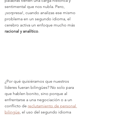
palabras tienen una carga histórica y 
sentimental que nos nubla. Pero, 
¡sorpresa!, cuando analizas ese mismo 
problema en un segundo idioma, el 
cerebro activa un enfoque mucho más 
racional y analítico
.
¿Por qué quisiéramos que nuestros 
líderes fueran bilingües? No solo para 
que hablen bonito, sino porque al 
enfrentarse a una negociación o a un 
conflicto de 
reclutamiento de personal 
bilingüe
, el uso del segundo idioma 