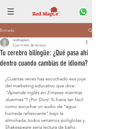
Entrada
redmaple6
2 jun
4 min de lectura
Tu cerebro bilingüe: ¿Qué pasa ahí
dentro cuando cambias de idioma?
¿Cuántas veces has escuchado esa joya 
del marketing educativo que dice: 
"Aprende inglés en 3 meses mientras 
duermes"
? ¡Por Dios! Si fuera tan fácil 
como escuchar un audio de "agua 
húmeda refrescante" bajo la 
almohada, todos seríamos políglotas y 
Shakespeare sería lectura de baño. 