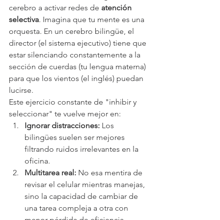
cerebro a activar redes de 
atención 
selectiva
. Imagina que tu mente es una 
orquesta. En un cerebro bilingüe, el 
director (el sistema ejecutivo) tiene que 
estar silenciando constantemente a la 
sección de cuerdas (tu lengua materna) 
para que los vientos (el inglés) puedan 
lucirse. 
Este ejercicio constante de "inhibir y 
seleccionar" te vuelve mejor en:
Ignorar distracciones:
 Los 
bilingües suelen ser mejores 
filtrando ruidos irrelevantes en la 
oficina.
Multitarea real:
 No esa mentira de 
revisar el celular mientras manejas, 
sino la capacidad de cambiar de 
una tarea compleja a otra con 
menor pérdida de eficiencia.