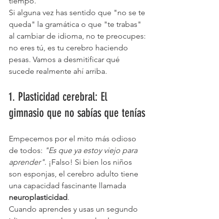
tiempo.
Si alguna vez has sentido que "no se te 
queda" la gramática o que "te trabas" 
al cambiar de idioma, no te preocupes: 
no eres tú, es tu cerebro haciendo 
pesas. Vamos a desmitificar qué 
sucede realmente ahí arriba.
1. Plasticidad cerebral: El 
gimnasio que no sabías que tenías
Empecemos por el mito más odioso 
de todos: 
"Es que ya estoy viejo para 
aprender"
. ¡Falso! Si bien los niños 
son esponjas, el cerebro adulto tiene 
una capacidad fascinante llamada 
neuroplasticidad
. 
Cuando aprendes y usas un segundo 