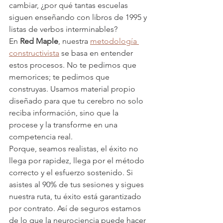
cambiar, ¿por qué tantas escuelas 
siguen enseñando con libros de 1995 y 
listas de verbos interminables? 
En 
Red Maple
, nuestra 
metodología 
constructivista
 se basa en entender 
estos procesos. No te pedimos que 
memorices; te pedimos que 
construyas. Usamos material propio 
diseñado para que tu cerebro no solo 
reciba información, sino que la 
procese y la transforme en una 
competencia real. 
Porque, seamos realistas, el éxito no 
llega por rapidez, llega por el método 
correcto y el esfuerzo sostenido. Si 
asistes al 90% de tus sesiones y sigues 
nuestra ruta, tu éxito está garantizado 
por contrato. Así de seguros estamos 
de lo que la neurociencia puede hacer 