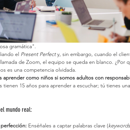
sa gramática".

iando el 
Present Perfect
 y, sin embargo, cuando el clien
 llamada de Zoom, el equipo se queda en blanco. ¿Por q
ios es una competencia olvidada.
s aprender como niños si somos adultos con responsabi
s tienen 15 años para aprender a escuchar; tú tienes un
 el mundo real:
perfección:
 Enséñales a captar palabras clave (
keyword