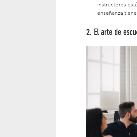
instructores est
enseñanza tiene 
2. El arte de escu