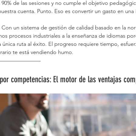
l 90% de las sesiones y no cumple el objetivo pedagógico
nuestra cuenta. Punto. Eso es convertir un gasto en una 
Con un sistema de gestión de calidad basado en la no
camos procesos industriales a la enseñanza de idiomas p
la única ruta al éxito. El progreso requiere tiempo, esfuer
trario te está vendiendo humo.
por competencias: El motor de las ventajas com