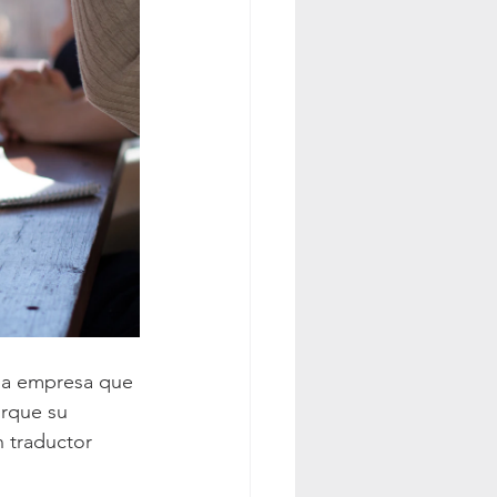
Una empresa que 
rque su 
n traductor 