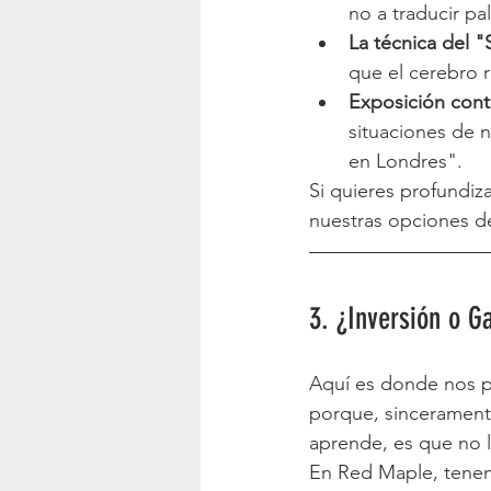
no a traducir pa
La técnica del 
que el cerebro 
Exposición cont
situaciones de 
en Londres".
Si quieres profundiz
nuestras opciones d
3. ¿Inversión o G
Aquí es donde nos p
porque, sincerament
aprende, es que no 
En Red Maple, tenem