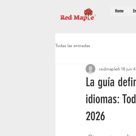
Home
E
Todas las entradas
redmaple6
18 jun
4
La guía defi
idiomas: Tod
2026