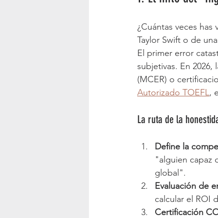
¿Cuántas veces has 
Taylor Swift o de un
El primer error catast
subjetivas. En 2026,
(MCER) o certificac
Autorizado TOEFL
, 
La ruta de la honestid
Define la compe
"alguien capaz d
global".  
Evaluación de e
calcular el ROI 
Certificación 