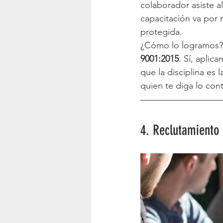
colaborador asiste a
capacitación va por 
protegida.
¿Cómo lo logramos? 
9001:2015
. Sí, apli
que la disciplina es 
quien te diga lo con
4. Reclutamiento 