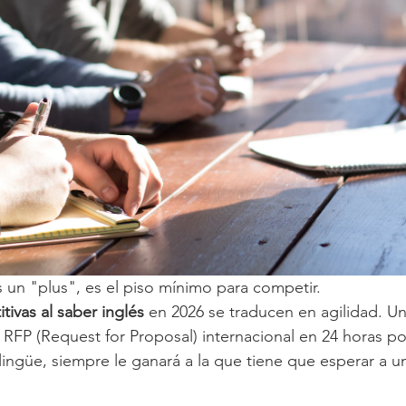
 un "plus", es el piso mínimo para competir.

tivas al saber inglés
 en 2026 se traducen en agilidad. 
FP (Request for Proposal) internacional en 24 horas po
lingüe, siempre le ganará a la que tiene que esperar a u