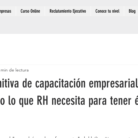
mpresas
Curso Online
Reclutamiento Ejecutivo
Conoce tu nivel
Blog
 min de lectura
nitiva de capacitación empresaria
o lo que RH necesita para tener é