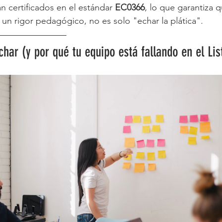
án certificados en el estándar 
EC0366
, lo que garantiza q
un rigor pedagógico, no es solo "echar la plática".
char (y por qué tu equipo está fallando en el Lis