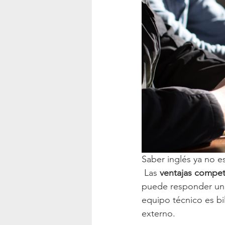
Saber inglés ya no es
 Las 
ventajas competi
puede responder un R
equipo técnico es bi
externo.