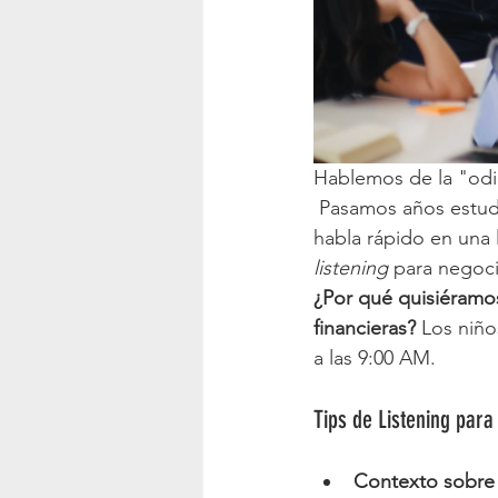
Hablemos de la "odio
 Pasamos años estud
habla rápido en una
listening
 para negoc
¿Por qué quisiéramo
financieras?
 Los niño
a las 9:00 AM.
Tips de Listening para
Contexto sobre 